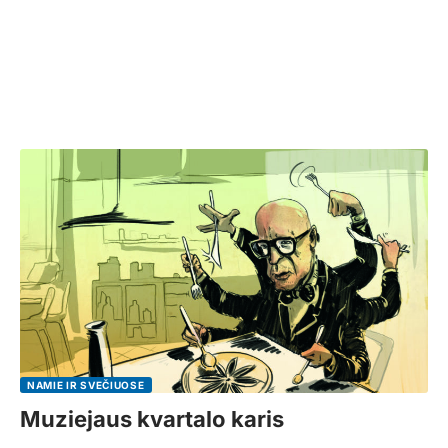
NAMIE IR SVEČIUOSE
Muziejaus kvartalo karis