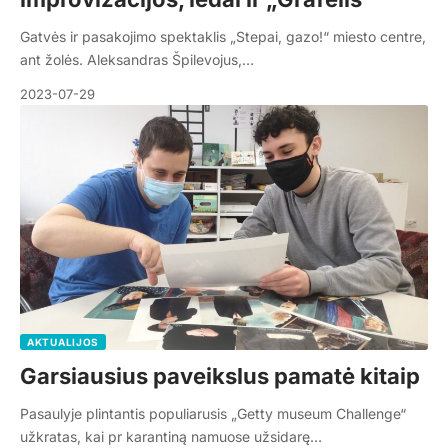
Gatvės ir pasakojimo spektaklis „Stepai, gazo!“ miesto centre,
ant žolės. Aleksandras Špilevojus,…
2023-07-29
AKTUALIJOS
Garsiausius paveikslus pamatė kitaip
Pasaulyje plintantis populiarusis „Getty museum Challenge“
užkratas, kai pr karantiną namuose užsidarę…