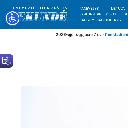
PANEVĖŽYS
LIETUVA
SKAITINIAI ANT SOFOS
S
SAUGUMO BAROMETRAS
2026-ųjų rugpjūčio 7 d. •
Penktadien