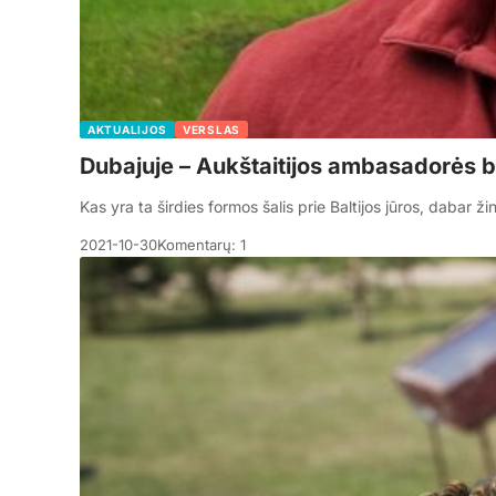
AKTUALIJOS
VERSLAS
Dubajuje – Aukštaitijos ambasadorės b
Kas yra ta širdies formos šalis prie Baltijos jūros, dabar ž
2021-10-30
Komentarų: 1