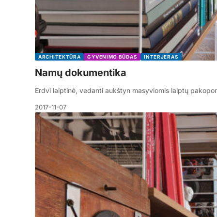
ARCHITEKTŪRA
GYVENIMO BŪDAS
INTERJERAS
Namų dokumentika
Erdvi laiptinė, vedanti aukštyn masyviomis laiptų pakopomi
2017-11-07