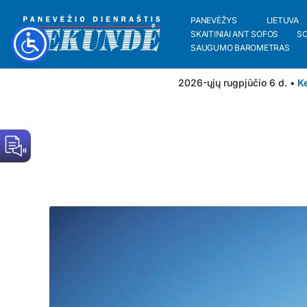
PANEVĖŽYS
LIETUVA
SKAITINIAI ANT SOFOS
S
SAUGUMO BAROMETRAS
2026-ųjų rugpjūčio 6 d. •
Ke