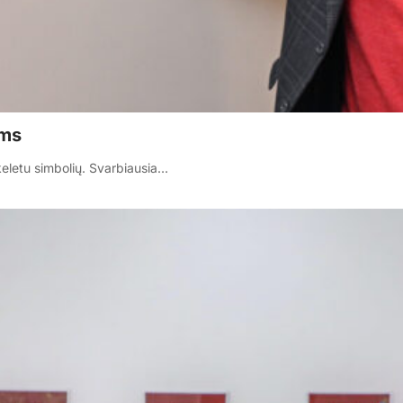
ams
eletu simbolių. Svarbiausia…