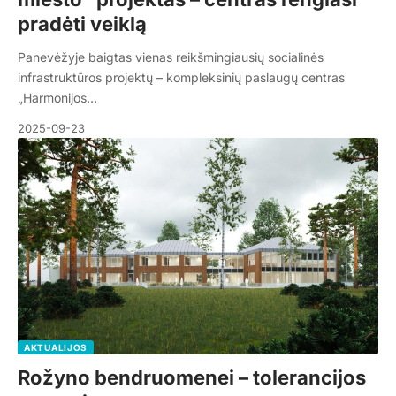
pradėti veiklą
Panevėžyje baigtas vienas reikšmingiausių socialinės
infrastruktūros projektų – kompleksinių paslaugų centras
„Harmonijos…
2025-09-23
AKTUALIJOS
Rožyno bendruomenei – tolerancijos