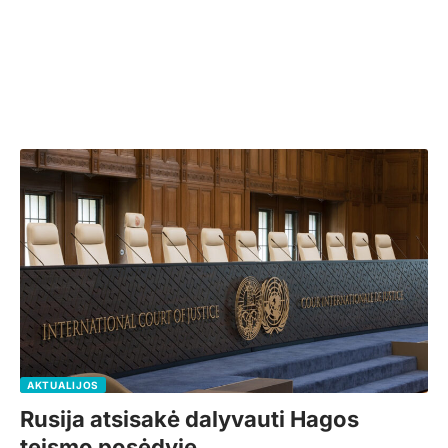
AKTUALIJOS
Rusija atsisakė dalyvauti Hagos
teismo posėdyje