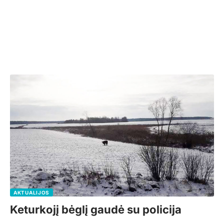
AKTUALIJOS
Keturkojį bėglį gaudė su policija