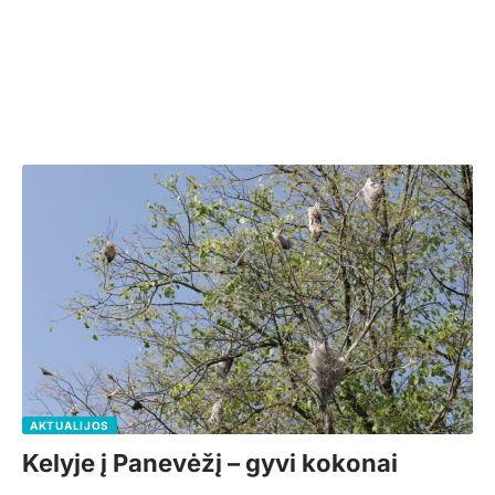
AKTUALIJOS
Kelyje į Panevėžį – gyvi kokonai