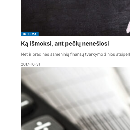
IQ TEMA
Ką išmoksi, ant pečių nenešiosi
Net ir pradinės asmeninių finansų tvarkymo žinios atsipe
2017-10-31