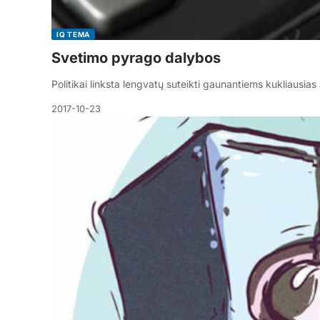
IQ TEMA
Svetimo pyrago dalybos
Politikai linksta lengvatų suteikti gaunantiems kukliausi
2017-10-23