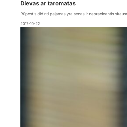
Dievas ar taromatas
Rūpestis didinti pajamas yra senas ir nepraeinantis skau
2017-10-22