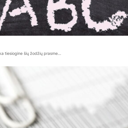
rka tiesiogine šių žodžių prasme…