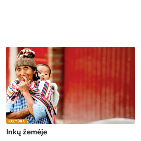
KULTŪRA
Inkų žemėje