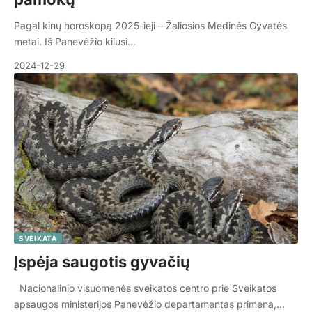
Pagal kinų horoskopą 2025-ieji – Žaliosios Medinės Gyvatės
metai. Iš Panevėžio kilusi…
2024-12-29
SVEIKATA
Įspėja saugotis gyvačių
Nacionalinio visuomenės sveikatos centro prie Sveikatos
apsaugos ministerijos Panevėžio departamentas primena,…