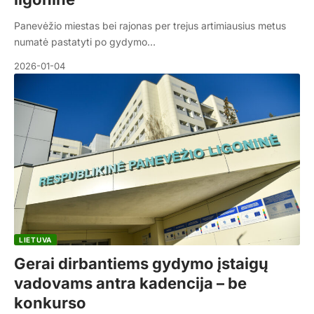
Panevėžio miestas bei rajonas per trejus artimiausius metus
numatė pastatyti po gydymo…
2026-01-04
LIETUVA
Gerai dirbantiems gydymo įstaigų
vadovams antra kadencija – be
konkurso