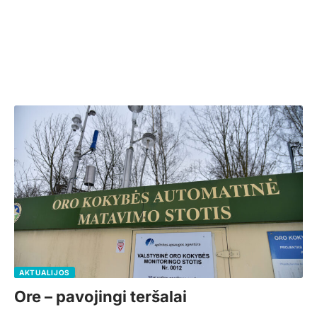
AKTUALIJOS
Ore – pavojingi teršalai