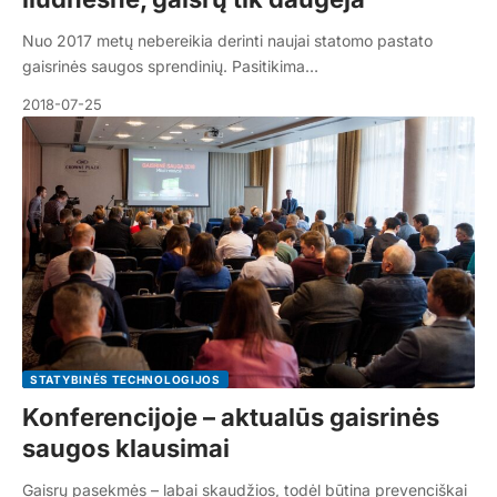
Nuo 2017 metų nebereikia derinti naujai statomo pastato
gaisrinės saugos sprendinių. Pasitikima…
2018-07-25
STATYBINĖS TECHNOLOGIJOS
Konferencijoje – aktualūs gaisrinės
saugos klausimai
Gaisrų pasekmės – labai skaudžios, todėl būtina prevenciškai