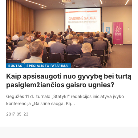
BŪSTAS
SPECIALISTO PATARIMAI
Kaip apsisaugoti nuo gyvybę bei turtą
pasiglemžiančios gaisro ugnies?
Gegužės 11 d. žurnalo „Statyk!“ redakcijos iniciatyva įvyko
konferencija „Gaisrinė sauga. Ką…
2017-05-23