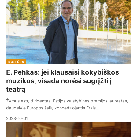
KULTŪRA
E. Pehkas: jei klausaisi kokybiškos
muzikos, visada norėsi sugrįžti į
teatrą
Žymus estų dirigentas, Estijos valstybinės premijos laureatas,
daugelyje Europos šalių koncertuojantis Erkis…
2023-10-01