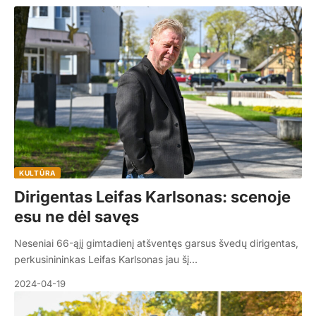
KULTŪRA
Dirigentas Leifas Karlsonas: scenoje
esu ne dėl savęs
Neseniai 66-ąjį gimtadienį atšventęs garsus švedų dirigentas,
perkusinininkas Leifas Karlsonas jau šį…
2024-04-19