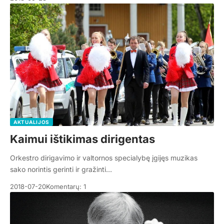
AKTUALIJOS
Kaimui ištikimas dirigentas
Orkestro dirigavimo ir valtornos specialybę įgijęs muzikas
sako norintis gerinti ir gražinti…
2018-07-20
Komentarų: 1