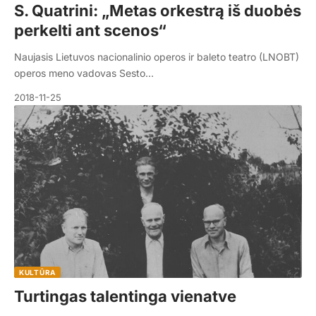
S. Quatrini: „Metas orkestrą iš duobės
perkelti ant scenos“
Naujasis Lietuvos nacionalinio operos ir baleto teatro (LNOBT)
operos meno vadovas Sesto…
2018-11-25
KULTŪRA
Turtingas talentinga vienatve