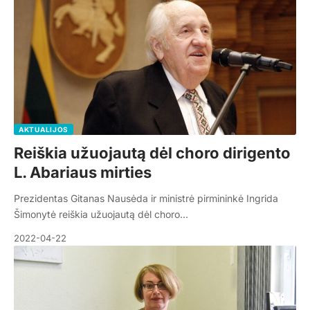
AKTUALIJOS
Reiškia užuojautą dėl choro dirigento
L. Abariaus mirties
Prezidentas Gitanas Nausėda ir ministrė pirmininkė Ingrida
Šimonytė reiškia užuojautą dėl choro…
2022-04-22