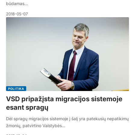
būdamas…
2018-05-07
POLITIKA
VSD pripažįsta migracijos sistemoje
esant spragų
Dėl spragų migracijos sistemoje į šalį yra patekusių nepatikimų
žmonių, patvirtino Valstybės…