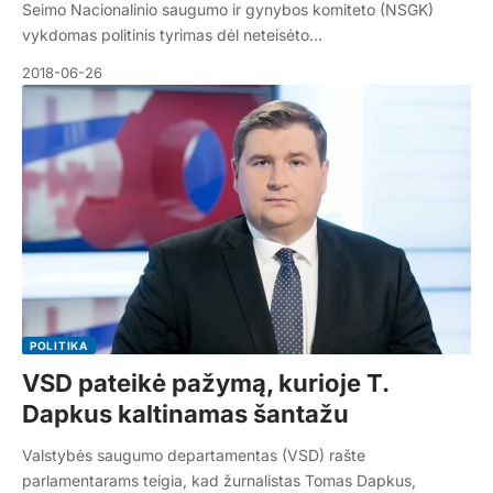
Seimo Nacionalinio saugumo ir gynybos komiteto (NSGK)
vykdomas politinis tyrimas dėl neteisėto…
2018-06-26
POLITIKA
VSD pateikė pažymą, kurioje T.
Dapkus kaltinamas šantažu
Valstybės saugumo departamentas (VSD) rašte
parlamentarams teigia, kad žurnalistas Tomas Dapkus,