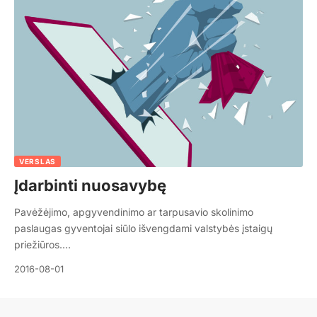
VERSLAS
Įdarbinti nuosavybę
Pavėžėjimo, apgyvendinimo ar tarpusavio skolinimo
paslaugas gyventojai siūlo išvengdami valstybės įstaigų
priežiūros.…
2016-08-01