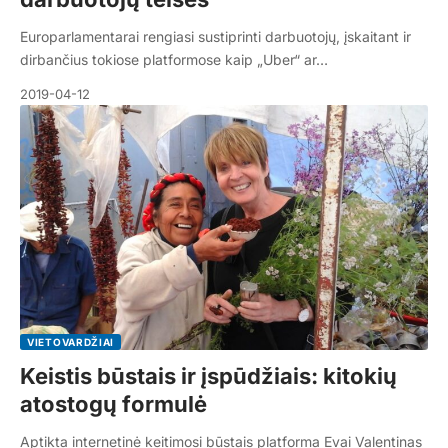
Europarlamentarai rengiasi sustiprinti darbuotojų, įskaitant ir
dirbančius tokiose platformose kaip „Uber“ ar…
2019-04-12
VIETOVARDŽIAI
Keistis būstais ir įspūdžiais: kitokių
atostogų formulė
Aptikta internetinė keitimosi būstais platforma Evai Valentinas