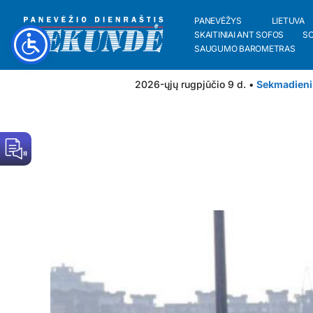
PANEVĖŽYS
LIETUVA
SKAITINIAI ANT SOFOS
S
SAUGUMO BAROMETRAS
2026-ųjų rugpjūčio 9 d. •
Sekmadieni