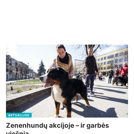
AKTUALIJOS
Zenenhundų akcijoje – ir garbės
viešnia