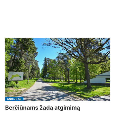
ANONSAS
Berčiūnams žada atgimimą