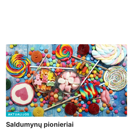
AKTUALIJOS
Saldumynų pionieriai