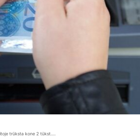
toje trūksta kone 2 tūkst.…