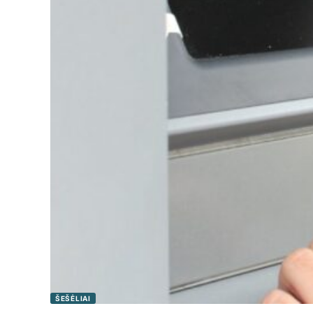
ŠEŠĖLIAI