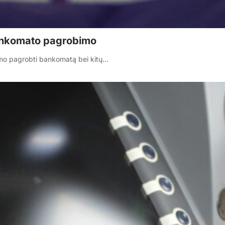
bankomato pagrobimo
nimo pagrobti bankomatą bei kitų…