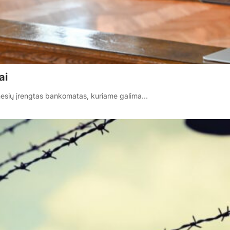
ai
ėnesių įrengtas bankomatas, kuriame galima…