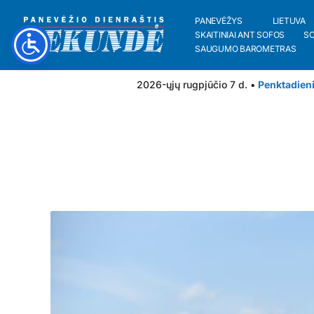
PANEVĖŽYS
LIETUVA
SKAITINIAI ANT SOFOS
S
SAUGUMO BAROMETRAS
2026-ųjų rugpjūčio 7 d. •
Penktadien