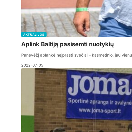
AKTUALIJOS
Aplink Baltiją pasisemti nuotykių
Panevėžį aplankė neįprasti svečiai – kasmetinio, jau vienuo
2022-07-05