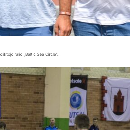
liktojo ralio „Baltic Sea Circle“…