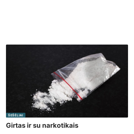
ŠEŠĖLIAI
Girtas ir su narkotikais