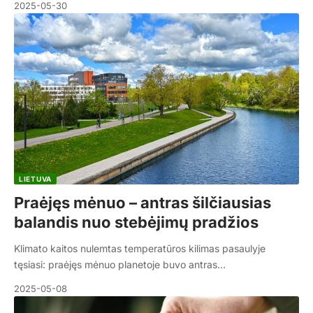
2025-05-30
LIETUVA
Praėjęs mėnuo – antras šilčiausias
balandis nuo stebėjimų pradžios
Klimato kaitos nulemtas temperatūros kilimas pasaulyje
tęsiasi: praėjęs mėnuo planetoje buvo antras…
2025-05-08