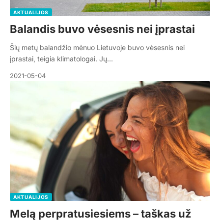
AKTUALIJOS
Balandis buvo vėsesnis nei įprastai
Šių metų balandžio mėnuo Lietuvoje buvo vėsesnis nei
įprastai, teigia klimatologai. Jų…
2021-05-04
AKTUALIJOS
Melą perpratusiesiems – taškas už