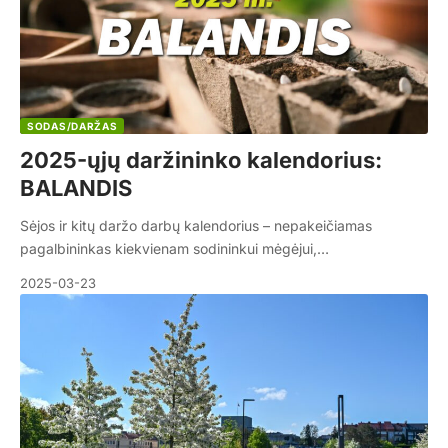
SODAS/DARŽAS
2025-ųjų daržininko kalendorius:
BALANDIS
Sėjos ir kitų daržo darbų kalendorius – nepakeičiamas
pagalbininkas kiekvienam sodininkui mėgėjui,…
2025-03-23