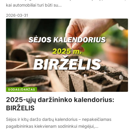
kai automobiliai turi būti su…
2026-03-31
SODAS/DARŽAS
2025-ųjų daržininko kalendorius:
BIRŽELIS
Sėjos ir kitų daržo darbų kalendorius – nepakeičiamas
pagalbininkas kiekvienam sodininkui mėgėjui,…