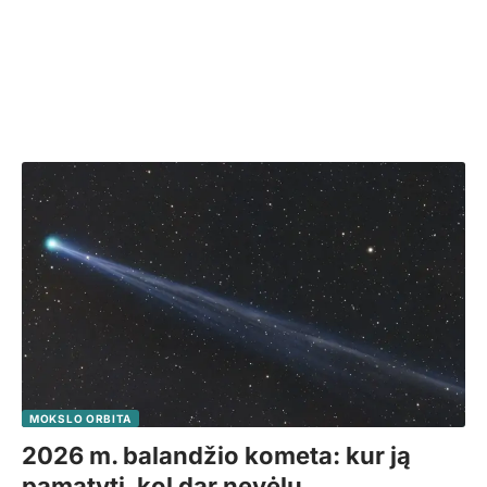
MOKSLO ORBITA
2026 m. balandžio kometa: kur ją
pamatyti, kol dar nevėlu