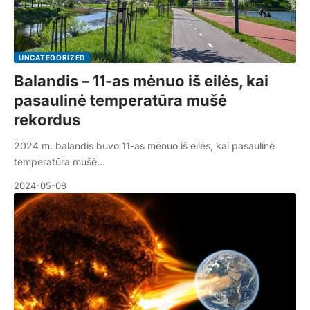
UNCATEGORIZED
Balandis – 11-as mėnuo iš eilės, kai
pasaulinė temperatūra mušė
rekordus
2024 m. balandis buvo 11-as mėnuo iš eilės, kai pasaulinė
temperatūra mušė…
2024-05-08