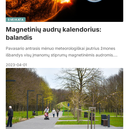
SVEIKATA
Magnetinių audrų kalendorius:
balandis
Pavasario antrasis mėnuo meteorologiškai jautrius žmones
išbandys visų įmanomų stiprumų magnetinėmis audromis.…
2023-04-01