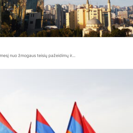
dėmesį nuo žmogaus teisių pažeidimų ir…