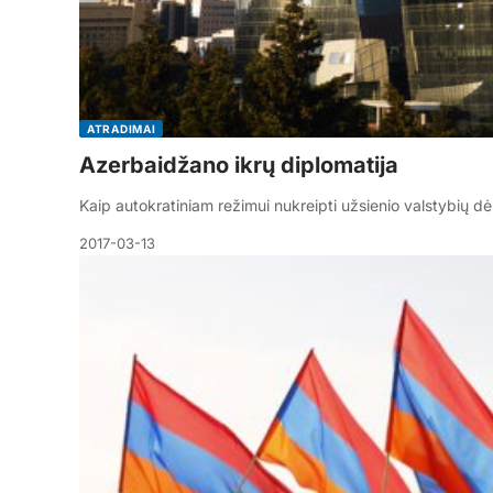
ATRADIMAI
Azerbaidžano ikrų diplomatija
Kaip autokratiniam režimui nukreipti užsienio valstybių 
2017-03-13