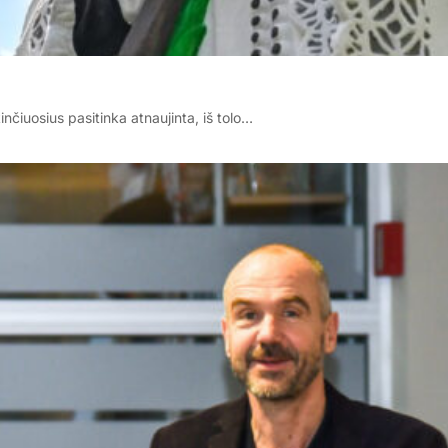
inčiuosius pasitinka atnaujinta, iš tolo…