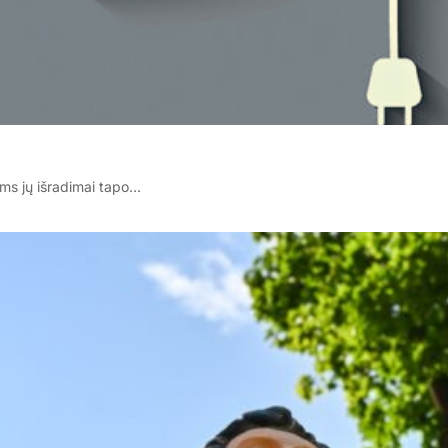
iems jų išradimai tapo…