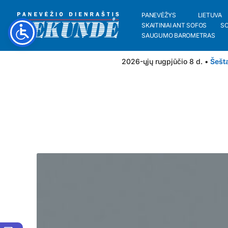
PANEVĖŽYS
LIETUVA
SKAITINIAI ANT SOFOS
S
SAUGUMO BAROMETRAS
2026-ųjų rugpjūčio 8 d. •
Šešt