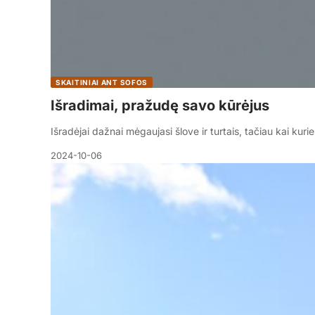
SKAITINIAI ANT SOFOS
Išradimai, pražudę savo kūrėjus
Išradėjai dažnai mėgaujasi šlove ir turtais, tačiau kai kur
2024-10-06