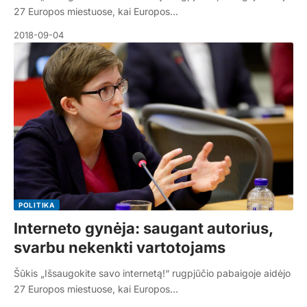
27 Europos miestuose, kai Europos…
2018-09-04
POLITIKA
Interneto gynėja: saugant autorius,
svarbu nekenkti vartotojams
Šūkis „Išsaugokite savo internetą!“ rugpjūčio pabaigoje aidėjo
27 Europos miestuose, kai Europos…