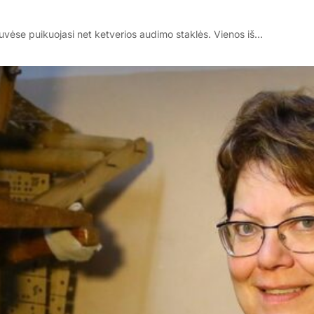
uvėse puikuojasi net ketverios audimo staklės. Vienos iš…