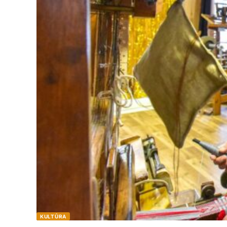
KULTŪRA