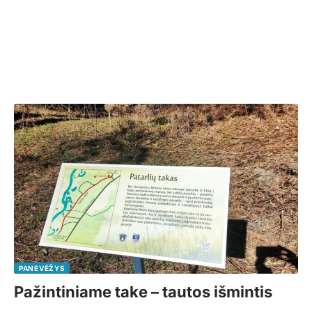
PANEVĖŽYS
Pažintiniame take – tautos išmintis