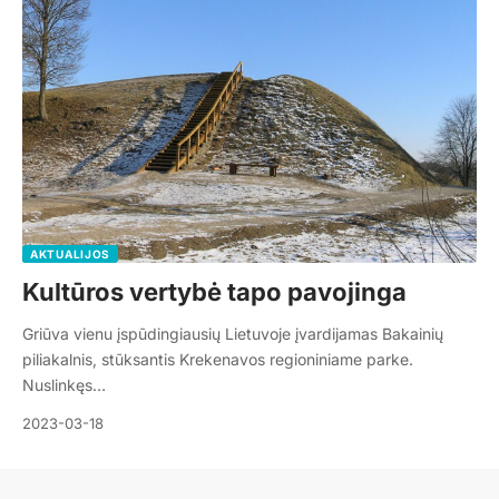
AKTUALIJOS
Kultūros vertybė tapo pavojinga
Griūva vienu įspūdingiausių Lietuvoje įvardijamas Bakainių
piliakalnis, stūksantis Krekenavos regioniniame parke.
Nuslinkęs…
2023-03-18