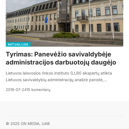
AKTUALIJOS
Tyrimas: Panevėžio savivaldybėje
administracijos darbuotojų daugėjo
Lietuvos laisvosios rinkos instituto (LLRI) ekspertų atlikta
Lietuvos savivaldybių administracijų analizė parodė,…
2018-07-24
15 komentarų
© 2025 ON MEDIA, UAB