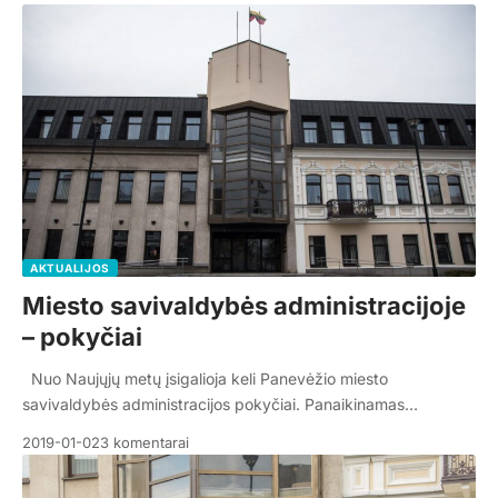
AKTUALIJOS
Miesto savivaldybės administracijoje
– pokyčiai
Nuo Naujųjų metų įsigalioja keli Panevėžio miesto
savivaldybės administracijos pokyčiai. Panaikinamas…
2019-01-02
3 komentarai