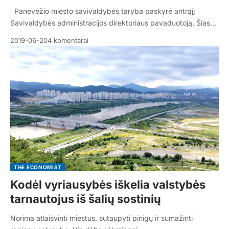
Panevėžio miesto savivaldybės taryba paskyrė antrąjį
Savivaldybės administracijos direktoriaus pavaduotoją. Šias…
2019-06-20
4 komentarai
THE ECONOMIST
Kodėl vyriausybės iškelia valstybės
tarnautojus iš šalių sostinių
Norima atlaisvinti miestus, sutaupyti pinigų ir sumažinti