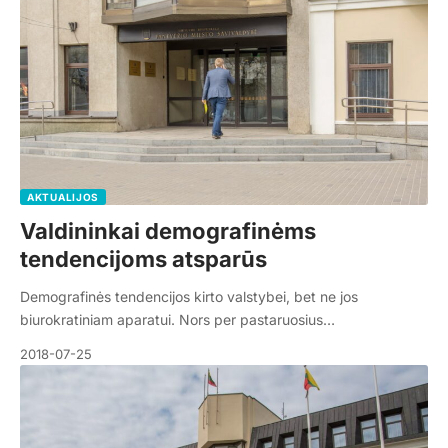
AKTUALIJOS
Valdininkai demografinėms
tendencijoms atsparūs
Demografinės tendencijos kirto valstybei, bet ne jos
biurokratiniam aparatui. Nors per pastaruosius…
2018-07-25