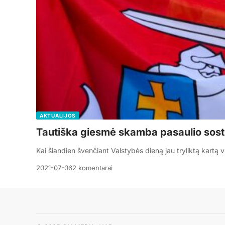
AKTUALIJOS
Tautiška giesmė skamba pasaulio sosti
Kai šiandien švenčiant Valstybės dieną jau tryliktą kartą 
2021-07-06
2 komentarai