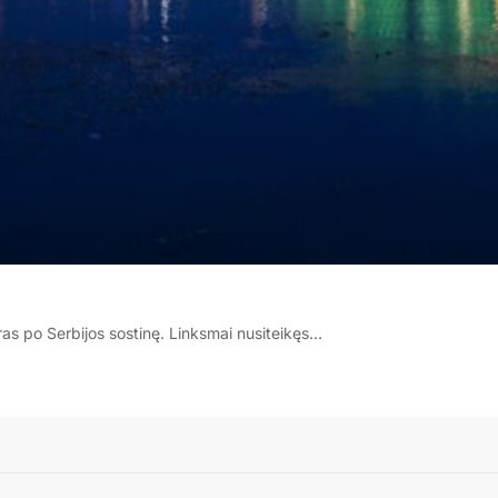
as po Serbijos sostinę. Linksmai nusiteikęs…