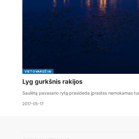
VIETOVARDŽIAI
Lyg gurkšnis rakijos
Saulėtą pavasario rytą prasideda įprastas nemokamas tur
2017-05-17