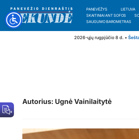
PANEVĖŽYS
LIETUVA
SKAITINIAI ANT SOFOS
S
SAUGUMO BAROMETRAS
2026-ųjų rugpjūčio 8 d. •
Šešt
Autorius: Ugnė Vainilaitytė