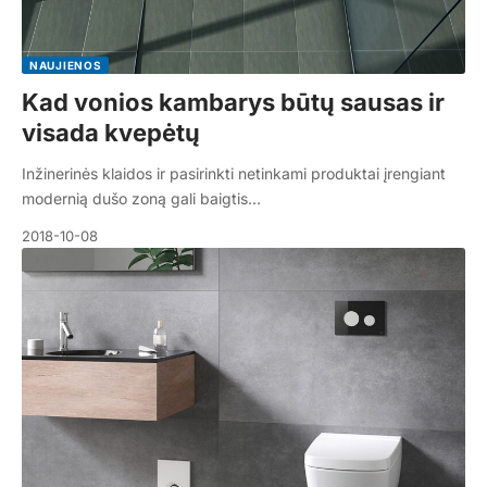
NAUJIENOS
Kad vonios kambarys būtų sausas ir
visada kvepėtų
Inžinerinės klaidos ir pasirinkti netinkami produktai įrengiant
modernią dušo zoną gali baigtis…
2018-10-08