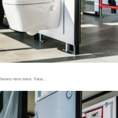
žlenkto rėmo linkio. Tokia…