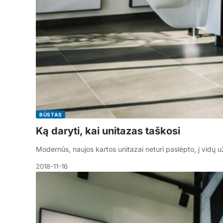
BŪSTAS
Ką daryti, kai unitazas taškosi
Modernūs, naujos kartos unitazai neturi paslėpto, į vidų u
2018-11-16