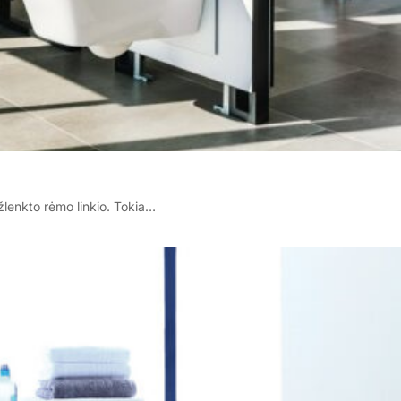
žlenkto rėmo linkio. Tokia…