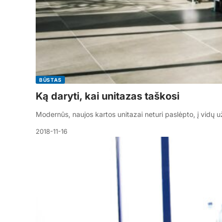
BŪSTAS
Ką daryti, kai unitazas taškosi
Modernūs, naujos kartos unitazai neturi paslėpto, į vidų u
2018-11-16