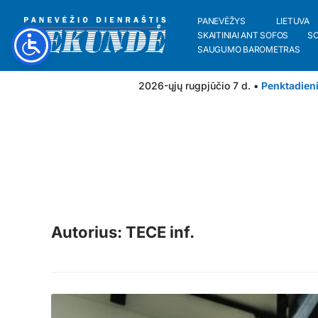
PANEVĖŽYS
LIETUVA
SKAITINIAI ANT SOFOS
S
SAUGUMO BAROMETRAS
2026-ųjų rugpjūčio 7 d. •
Penktadien
Autorius: TECE inf.