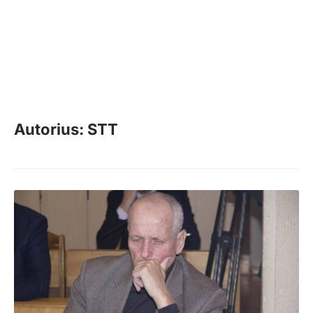
Autorius: STT