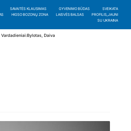
SAVAITĖS KLAUSIMAS
GYVENIMO BŪDAS
SVEIKATA
AS
HIGSO BOZONŲ ZONA
LAISVĖS BALSAS
PROFILIS_JAUNI
SU UKRAINA
 Vardadieniai:
Bylotas
,
Daiva