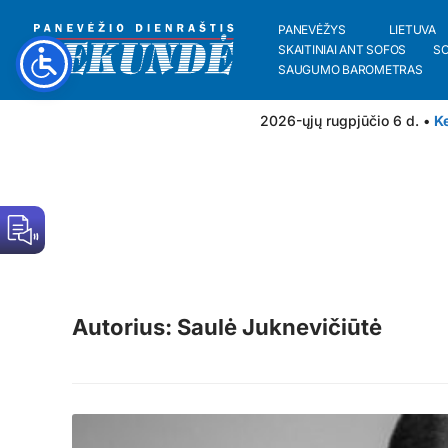
PANEVĖŽYS
LIETUVA
SKAITINIAI ANT SOFOS
S
SAUGUMO BAROMETRAS
2026-ųjų rugpjūčio 6 d. •
Ke
Autorius: Saulė Juknevičiūtė