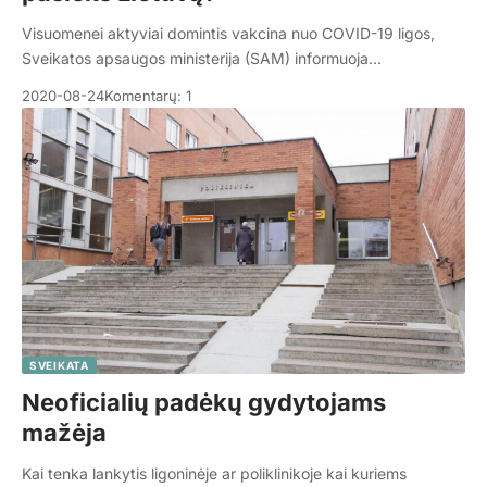
Visuomenei aktyviai domintis vakcina nuo COVID-19 ligos,
Sveikatos apsaugos ministerija (SAM) informuoja…
2020-08-24
Komentarų: 1
SVEIKATA
Neoficialių padėkų gydytojams
mažėja
Kai tenka lankytis ligoninėje ar poliklinikoje kai kuriems