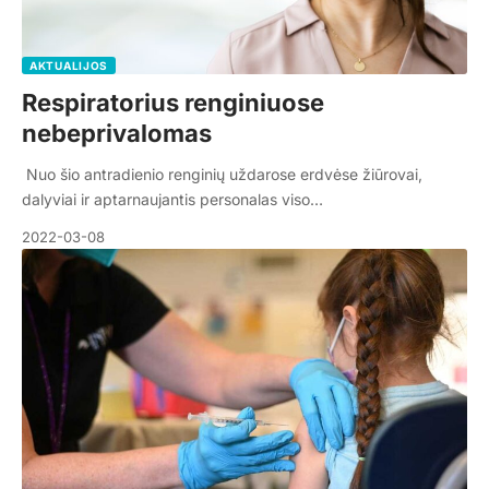
AKTUALIJOS
Respiratorius renginiuose
nebeprivalomas
Nuo šio antradienio renginių uždarose erdvėse žiūrovai,
dalyviai ir aptarnaujantis personalas viso…
2022-03-08