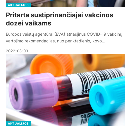
AKTUALIJOS
Pritarta sustiprinančiajai vakcinos
dozei vaikams
Europos vaistų agentūrai (EVA) atnaujinus COVID-19 vakcinų
vartojimo rekomendacijas, nuo penktadienio, kovo…
2022-03-03
AKTUALIJOS