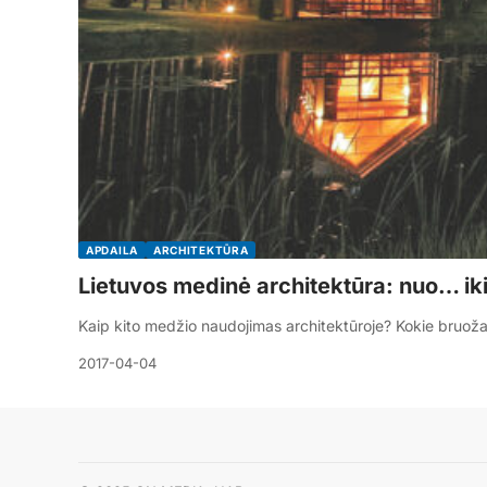
APDAILA
ARCHITEKTŪRA
Lietuvos medinė architektūra: nuo… i
Kaip kito medžio naudojimas architektūroje? Kokie bruožai b
2017-04-04