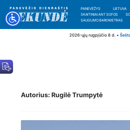
PANEVĖŽYS
LIETUVA
SKAITINIAI ANT SOFOS
S
SAUGUMO BAROMETRAS
2026-ųjų rugpjūčio 8 d. •
Šešt
Autorius: Rugilė Trumpytė