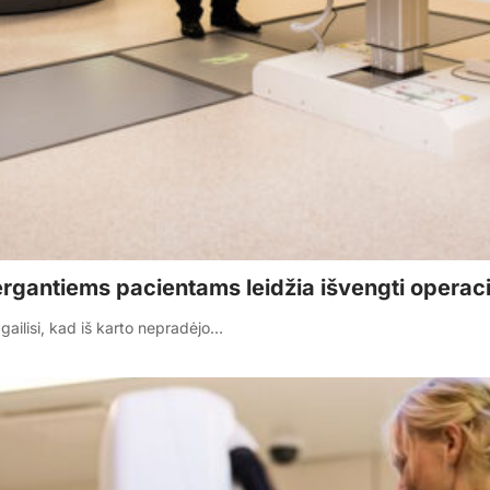
ergantiems pacientams leidžia išvengti operaci
ailisi, kad iš karto nepradėjo…