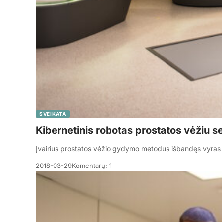
SVEIKATA
Kibernetinis robotas prostatos vėžiu s
Įvairius prostatos vėžio gydymo metodus išbandęs vyras g
2018-03-29
Komentarų: 1