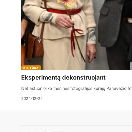
KULTŪRA
Eksperimentą dekonstruojant
Net aštuoniolika meninės fotografijos kūrėjų Panevėžio fo
2024-12-22