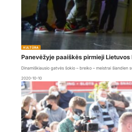
KULTŪRA
Panevėžyje paaiškės pirmieji Lietuvos
Dinamiškiausio gatvės šokio – breiko – meistrai šiandien 
2020-10-10