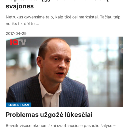
svajones
Netrukus gyvensime taip, kaip tikėjosi marksistai. Tačiau taip
nutiks tik dėl to,…
2017-04-29
KOMENTARAI
Problemas užgožė lūkesčiai
Beveik visose ekonomiškai svarbiausiose pasaulio šalyse –