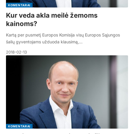
KOMENTARAI
Kur veda akla meilė žemoms
kainoms?
Kartą per pusmetį Europos Komisija visų Europos Sąjungos
šalių gyventojams užduoda klausimą,…
2018-02-13
KOMENTARAI