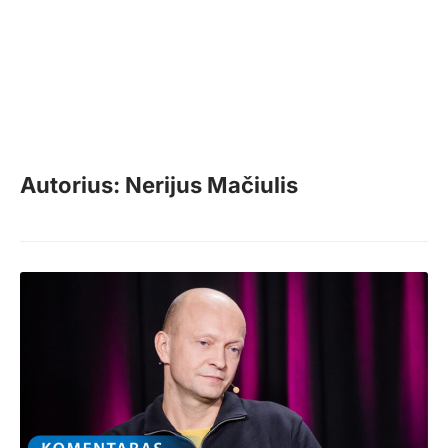
Autorius: Nerijus Mačiulis