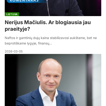
LIETUVA
Nerijus Mačiulis. Ar blogiausia jau
praeityje?
Naftos ir gamtinių dujų kaina stabilizavosi aukštame, bet ne
beprotiškame lygyje, finansų…
2026-03-05