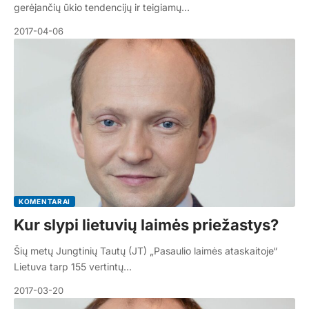
gerėjančių ūkio tendencijų ir teigiamų…
2017-04-06
KOMENTARAI
Kur slypi lietuvių laimės priežastys?
Šių metų Jungtinių Tautų (JT) „Pasaulio laimės ataskaitoje“
Lietuva tarp 155 vertintų…
2017-03-20