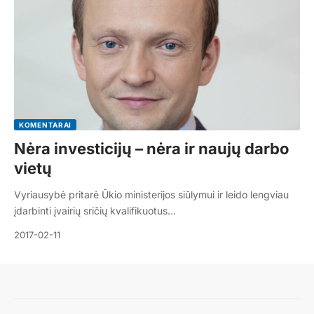
KOMENTARAI
Nėra investicijų – nėra ir naujų darbo
vietų
Vyriausybė pritarė Ūkio ministerijos siūlymui ir leido lengviau
įdarbinti įvairių sričių kvalifikuotus…
2017-02-11