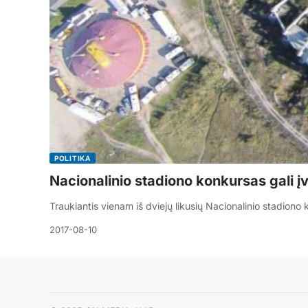
POLITIKA
Nacionalinio stadiono konkursas gali įvy
Traukiantis vienam iš dviejų likusių Nacionalinio stadion
2017-08-10