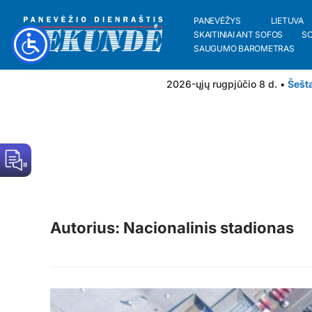
PANEVĖŽYS
LIETUVA
SKAITINIAI ANT SOFOS
S
SAUGUMO BAROMETRAS
2026-ųjų rugpjūčio 8 d. •
Šešt
Autorius: Nacionalinis stadionas