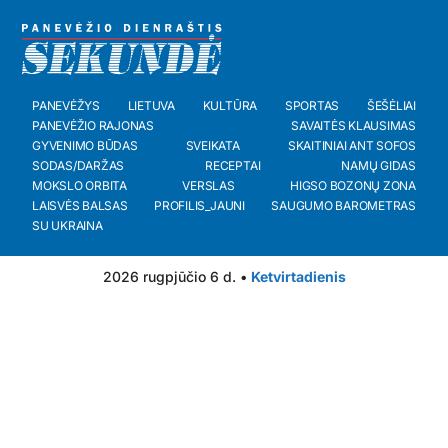
PANEVĖŽYS
LIETUVA
KULTŪRA
SPORTAS
ŠEŠĖLIAI
PANEVĖŽIO RAJONAS
SAVAITĖS KLAUSIMAS
GYVENIMO BŪDAS
SVEIKATA
SKAITINIAI ANT SOFOS
SODAS/DARŽAS
RECEPTAI
NAMŲ GIDAS
MOKSLO ORBITA
VERSLAS
HIGSO BOZONŲ ZONA
LAISVĖS BALSAS
PROFILIS_JAUNI
SAUGUMO BAROMETRAS
SU UKRAINA
2026 rugpjūčio 6 d. •
Ketvirtadienis